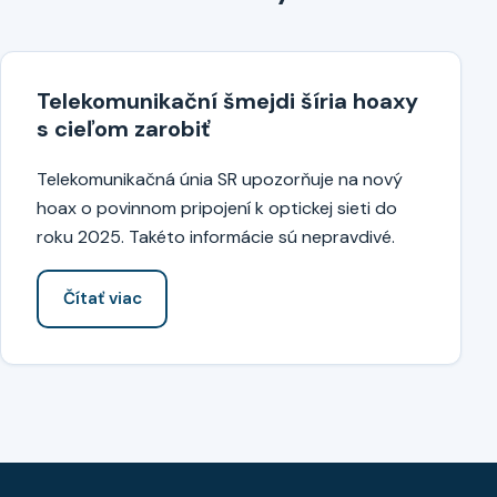
Telekomunikační šmejdi šíria hoaxy
s cieľom zarobiť
Telekomunikačná únia SR upozorňuje na nový
hoax o povinnom pripojení k optickej sieti do
roku 2025. Takéto informácie sú nepravdivé.
Čítať viac