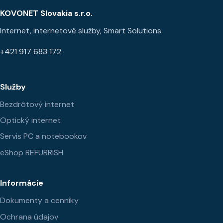
KOVONET Slovakia s.r.o.
Internet, internetové služby, Smart Solutions
+421 917 683 172
Služby
Bezdrôtový internet
Optický internet
Servis PC a notebookov
eShop REFUBRISH
Informácie
Dokumenty a cenníky
Ochrana údajov