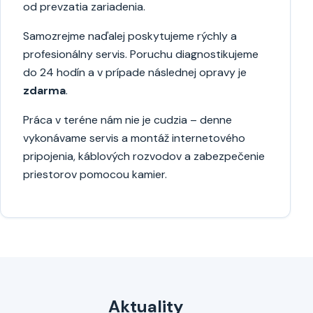
od prevzatia zariadenia.
Samozrejme naďalej poskytujeme rýchly a
profesionálny servis. Poruchu diagnostikujeme
do 24 hodín a v prípade následnej opravy je
zdarma
.
Práca v teréne nám nie je cudzia – denne
vykonávame servis a montáž internetového
pripojenia, káblových rozvodov a zabezpečenie
priestorov pomocou kamier.
Aktuality