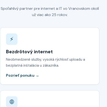
Spoľahlivý partner pre internet a IT vo Vranovskom okolí
už viac ako 25 rokov.
⚡
Bezdrôtový internet
Neobmedzené služby, vysoká rýchlosť uploadu a
bezplatná inštalácia u zákazníka.
Pozrieť ponuku →
🌐