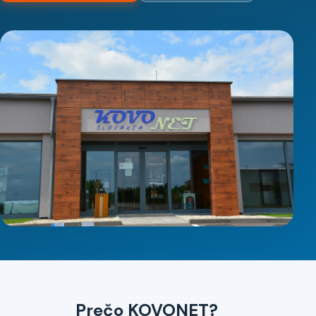
Prečo KOVONET?