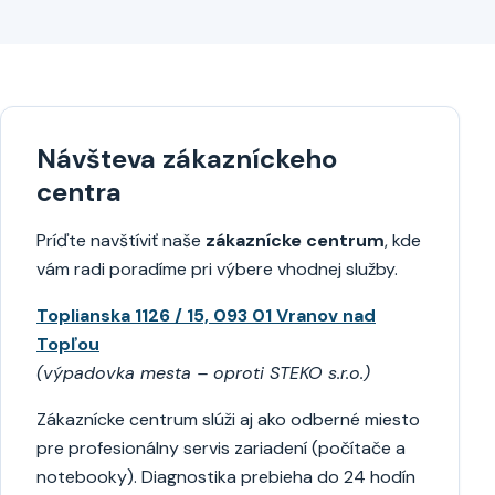
Návšteva zákazníckeho
centra
Príďte navštíviť naše
zákaznícke centrum
, kde
vám radi poradíme pri výbere vhodnej služby.
Toplianska 1126 / 15, 093 01 Vranov nad
Topľou
(výpadovka mesta – oproti STEKO s.r.o.)
Zákaznícke centrum slúži aj ako odberné miesto
pre profesionálny servis zariadení (počítače a
notebooky). Diagnostika prebieha do 24 hodín