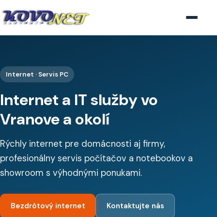
Menu
Internet · Servis PC
Internet a IT služby vo
Vranove a okolí
Rýchly internet pre domácnosti aj firmy,
profesionálny servis počítačov a notebookov a
showroom s výhodnými ponukami.
Bezdrôtový internet
Kontaktujte nás