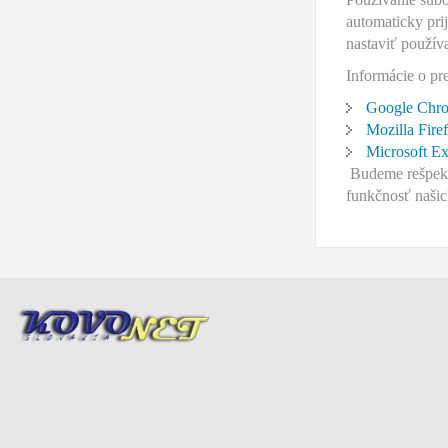
automaticky pr
nastaviť použív
Informácie o pr
Google Chr
Mozilla Fire
Microsoft Ex
Budeme rešpekto
funkčnosť naši